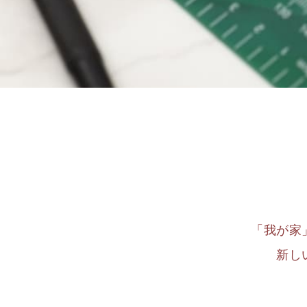
「我が家
新し