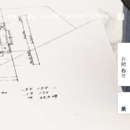
績
桧家住宅滋賀
会社概要
来場予約
採用情報
お問い合わせ
来場予約