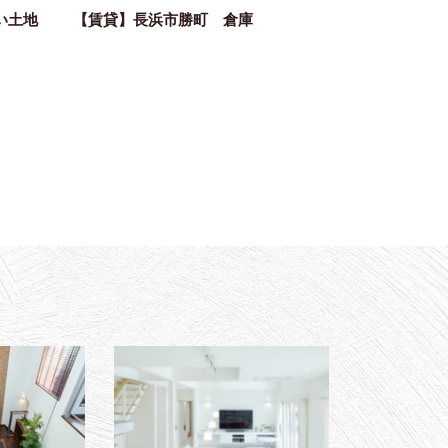
い土地
【賃貸】長浜市勝町 倉庫