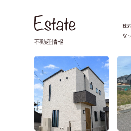
株
な
不動産情報