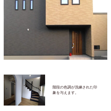
階段の色調が洗練された印
象を与えます。