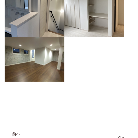
前へ
次へ