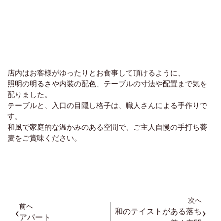
店内はお客様がゆったりとお食事して頂けるように、
照明の明るさや内装の配色、テーブルの寸法や配置まで気を
配りました。
テーブルと、入口の目隠し格子は、職人さんによる手作りで
す。
和風で家庭的な温かみのある空間で、ご主人自慢の手打ち蕎
麦をご賞味ください。
次へ
前へ
‹
›
和のテイストがある落ち
アパート